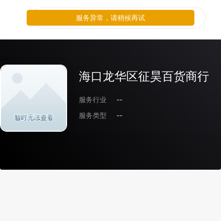
服务异常，请稍候再试
海口龙华区征昊百货商行
服务行业
--
服务类型
--