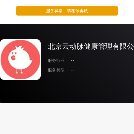
服务异常，请稍候再试
北京云动脉健康管理有限公
服务行业
--
服务类型
--