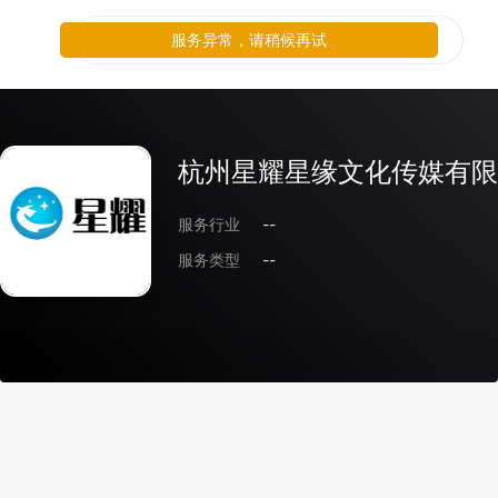
服务异常，请稍候再试
杭州星耀星缘文化传媒有限
服务行业
--
服务类型
--