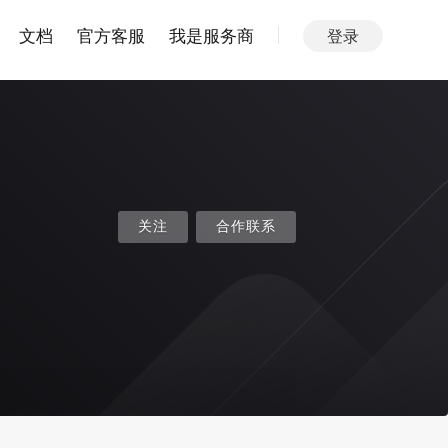
文档
官方客服
我是服务商
登录
关注
合作联系