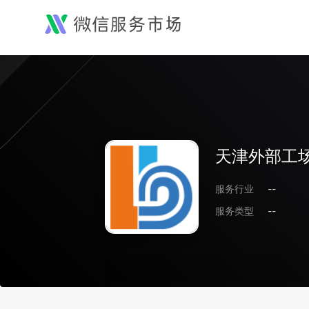
天津外部工
服务行业
--
服务类型
--