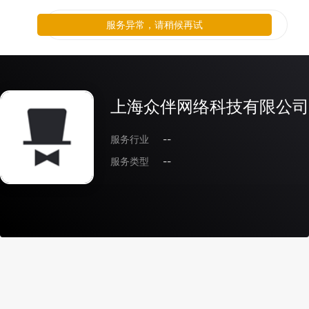
服务异常，请稍候再试
上海众伴网络科技有限公司
服务行业
--
服务类型
--