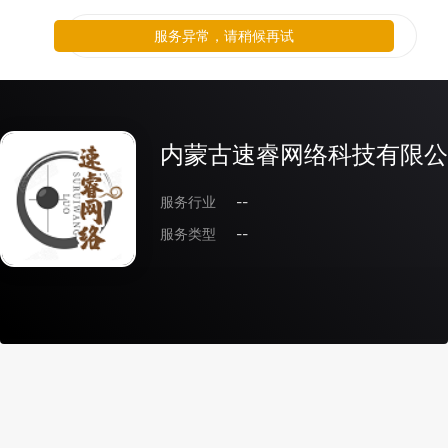
服务异常，请稍候再试
内蒙古速睿网络科技有限公
服务行业
--
服务类型
--