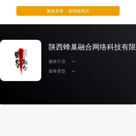
服务异常，请稍候再试
陕西蜂巢融合网络科技有限
服务行业
--
服务类型
--