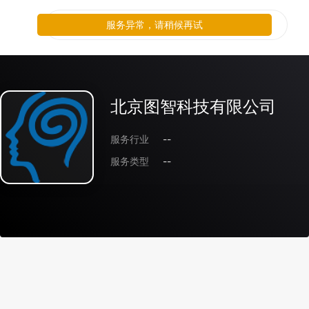
服务异常，请稍候再试
北京图智科技有限公司
服务行业
--
服务类型
--