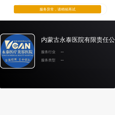
服务异常，请稍候再试
内蒙古永泰医院有限责任公
服务行业
--
服务类型
--