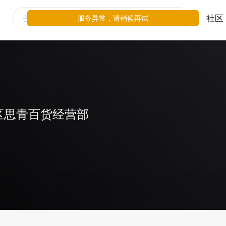
社区
区思青百货经营部