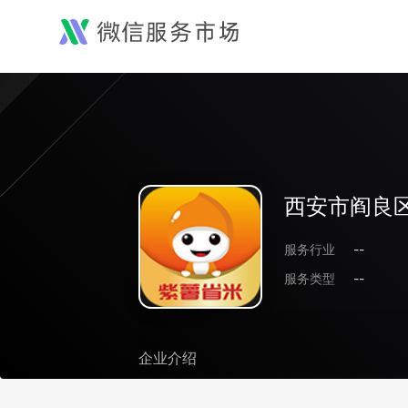
西安市阎良
服务行业
--
服务类型
--
企业介绍