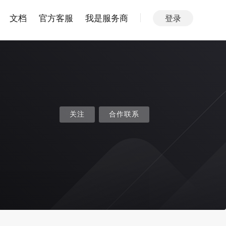
文档
官方客服
我是服务商
登录
关注
合作联系