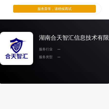
服务异常，请稍候再试
湖南合天智汇信息技术有限
服务行业
--
服务类型
--