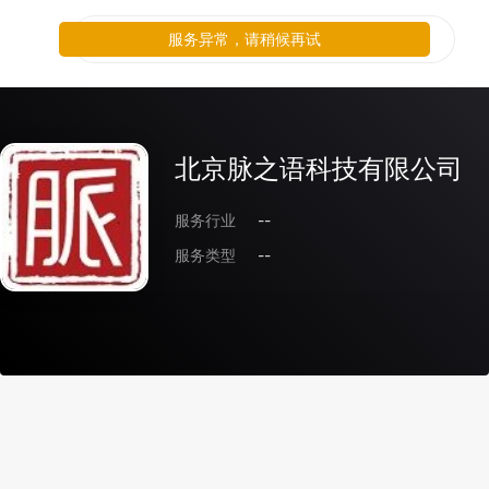
服务异常，请稍候再试
北京脉之语科技有限公司
服务行业
--
服务类型
--