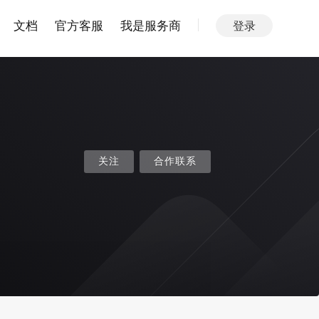
文档
官方客服
我是服务商
登录
关注
合作联系