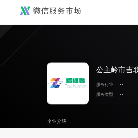
公主岭市吉联
服务行业
--
服务类型
--
企业介绍