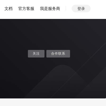
文档
官方客服
我是服务商
登录
关注
合作联系