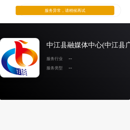
服务异常，请稍候再试
中江县融媒体中心(中江县广
服务行业
--
服务类型
--