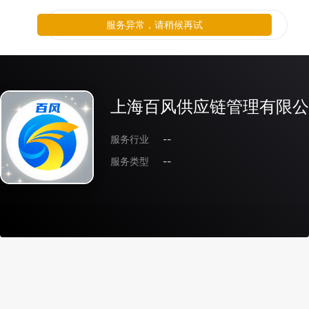
服务异常，请稍候再试
上海百风供应链管理有限公
服务行业
--
服务类型
--