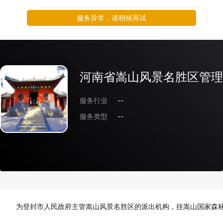
服务异常，请稍候再试
河南省嵩山风景名胜区管理
服务行业
--
服务类型
--
为登封市人民政府主管嵩山风景名胜区的派出机构，挂嵩山国家森