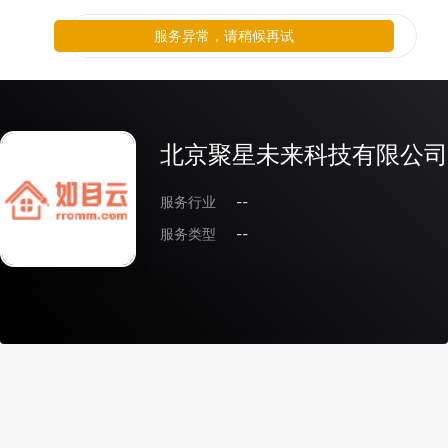
服务异常，请稍候再试
北京聚星未来科技有限公司
服务行业
--
服务类型
--