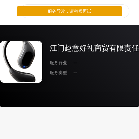
服务异常，请稍候再试
江门趣意好礼商贸有限责任
服务行业
--
服务类型
--