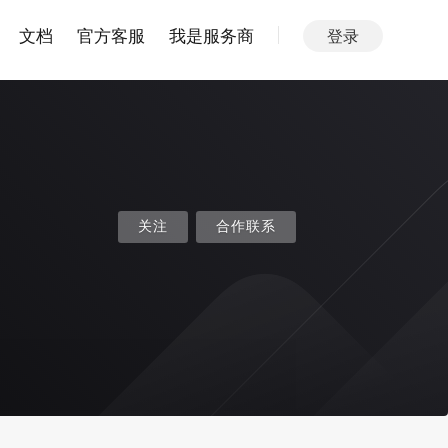
文档
官方客服
我是服务商
登录
关注
合作联系