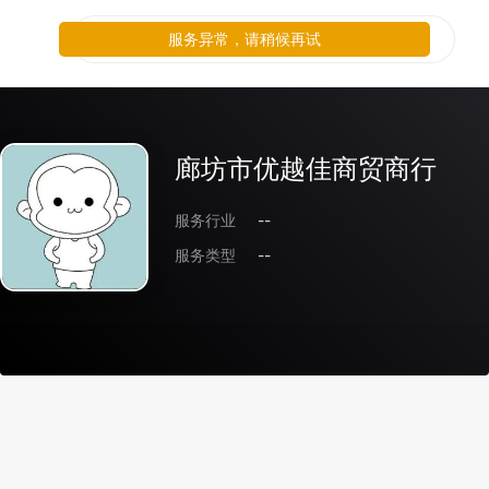
服务异常，请稍候再试
廊坊市优越佳商贸商行
服务行业
--
服务类型
--