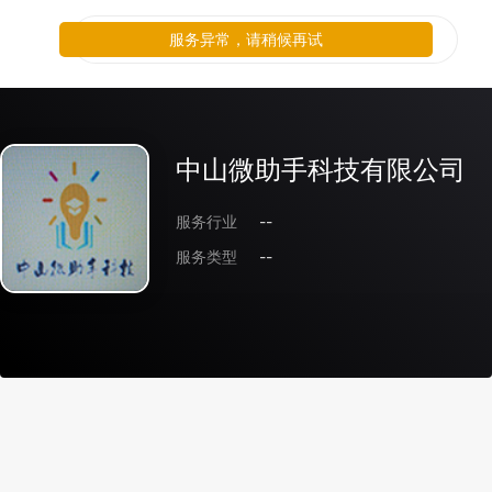
服务异常，请稍候再试
中山微助手科技有限公司
服务行业
--
服务类型
--