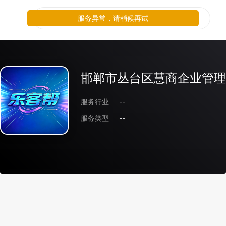
服务异常，请稍候再试
邯郸市丛台区慧商企业管理
服务行业
--
服务类型
--