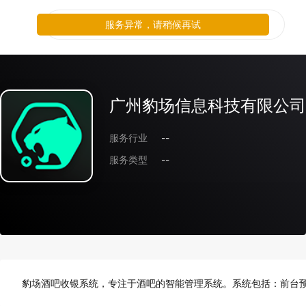
服务异常，请稍候再试
广州豹场信息科技有限公司
服务行业
--
服务类型
--
豹场酒吧收银系统，专注于酒吧的智能管理系统。系统包括：前台预定