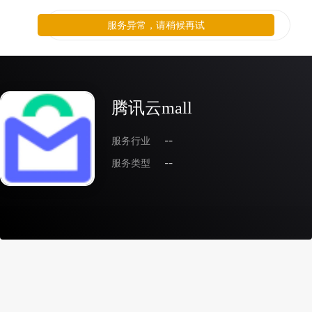
服务异常，请稍候再试
腾讯云mall
服务行业
--
服务类型
--