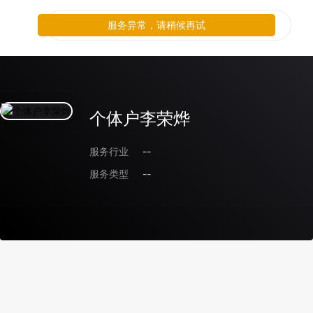
服务异常，请稍候再试
个体户李荣烨
服务行业
--
服务类型
--