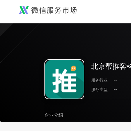
北京帮推客
服务行业
--
服务类型
--
企业介绍