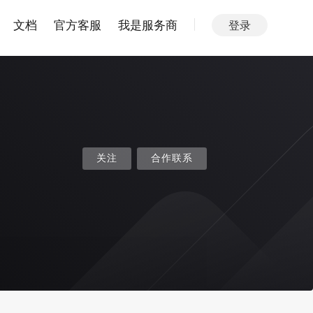
文档
官方客服
我是服务商
登录
关注
合作联系