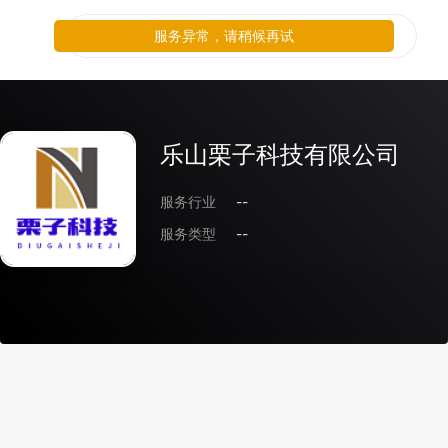
服务异常，请稍候再试
乐山栗子科技有限公司
服务行业
--
服务类型
--