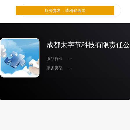
服务异常，请稍候再试
成都太字节科技有限责任公
服务行业
--
服务类型
--