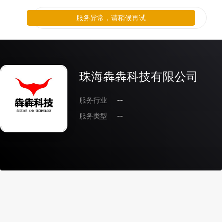
服务异常，请稍候再试
珠海犇犇科技有限公司
服务行业
--
服务类型
--