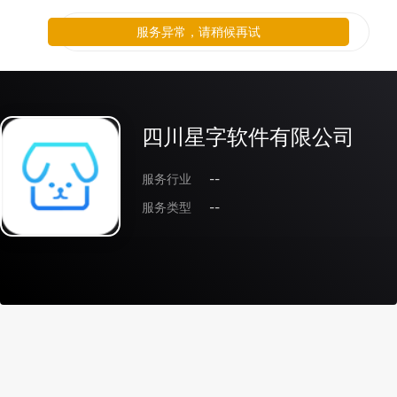
服务异常，请稍候再试
四川星字软件有限公司
服务行业
--
服务类型
--