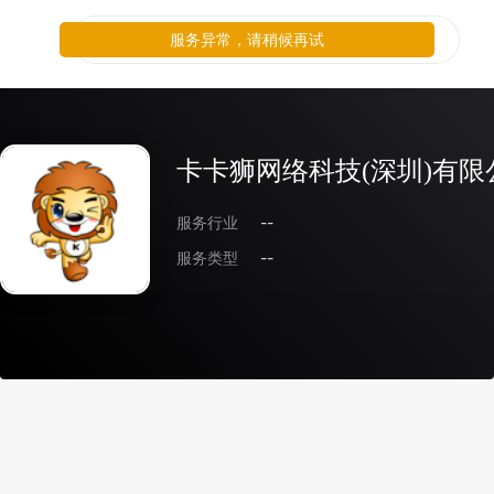
服务异常，请稍候再试
卡卡狮网络科技(深圳)有限
服务行业
--
服务类型
--