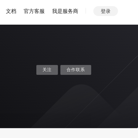
文档
官方客服
我是服务商
登录
关注
合作联系