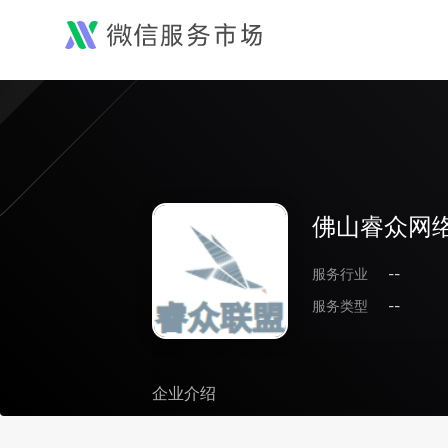
佛山睿众网
服务行业
--
服务类型
--
企业介绍