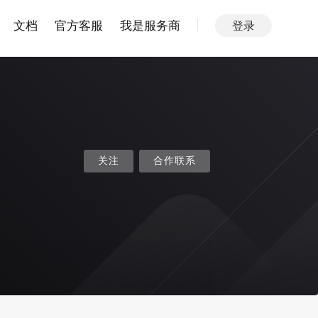
文档
官方客服
我是服务商
登录
关注
合作联系