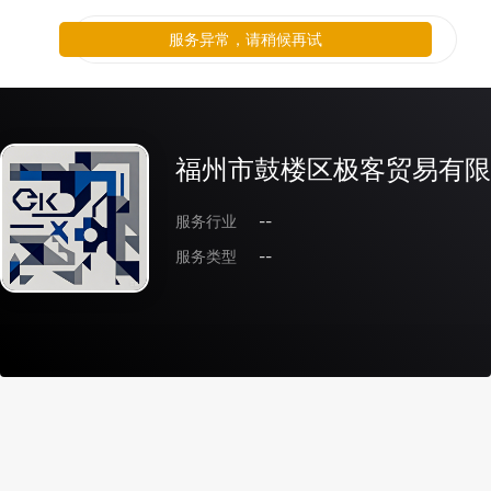
服务异常，请稍候再试
福州市鼓楼区极客贸易有限
服务行业
--
服务类型
--