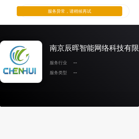
服务异常，请稍候再试
南京辰晖智能网络科技有限
服务行业
--
服务类型
--