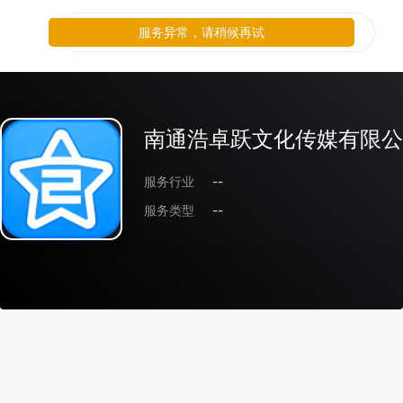
服务异常，请稍候再试
南通浩卓跃文化传媒有限公
服务行业
--
服务类型
--