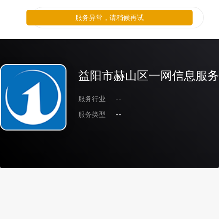
服务异常，请稍候再试
益阳市赫山区一网信息服务
服务行业
--
服务类型
--