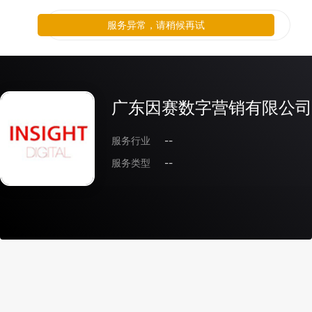
服务异常，请稍候再试
广东因赛数字营销有限公司
服务行业
--
服务类型
--