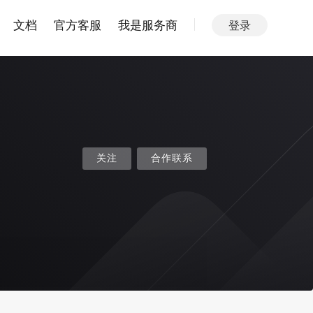
文档
官方客服
我是服务商
登录
关注
合作联系