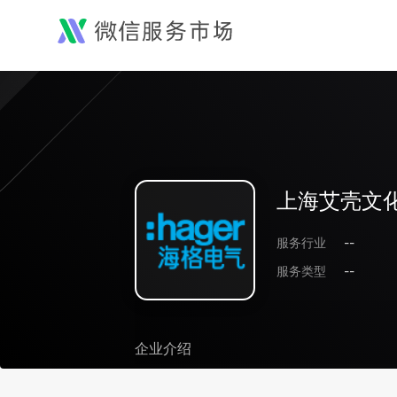
上海艾壳文
服务行业
--
服务类型
--
企业介绍