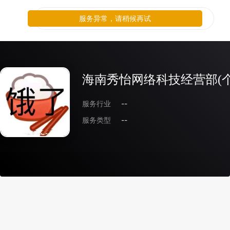
服务异常，请稍候再试
海南秀怡网络科技经营部(个
服务行业
--
服务类型
--