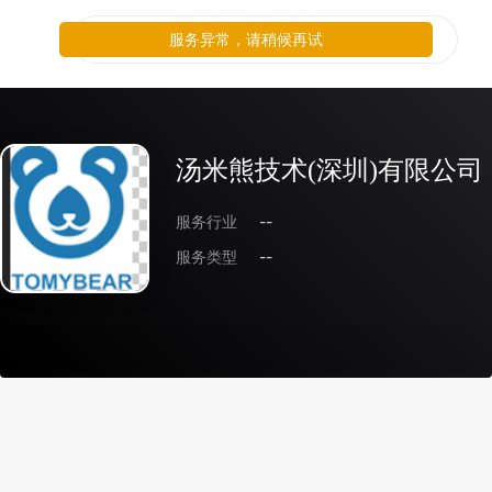
服务异常，请稍候再试
汤米熊技术(深圳)有限公司
服务行业
--
服务类型
--