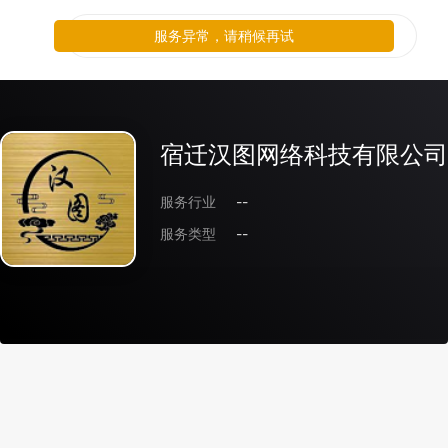
服务异常，请稍候再试
宿迁汉图网络科技有限公司
服务行业
--
服务类型
--