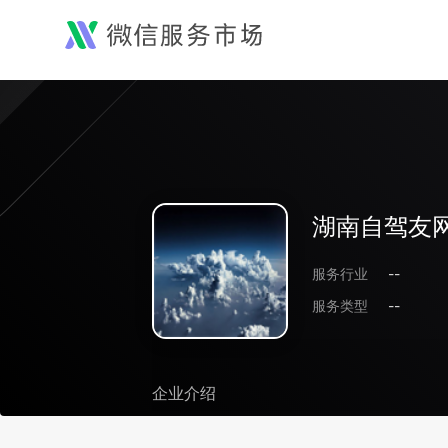
湖南自驾友
服务行业
--
服务类型
--
企业介绍