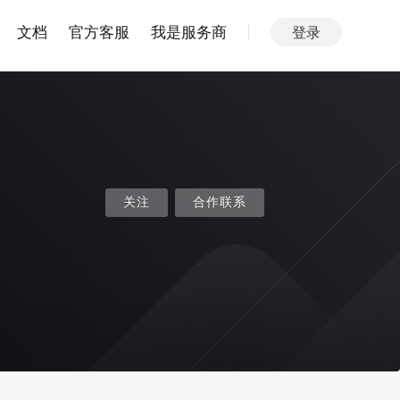
文档
官方客服
我是服务商
登录
关注
合作联系