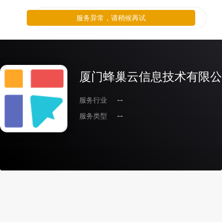
服务异常，请稍候再试
厦门蜂巢云信息技术有限公
服务行业
--
服务类型
--