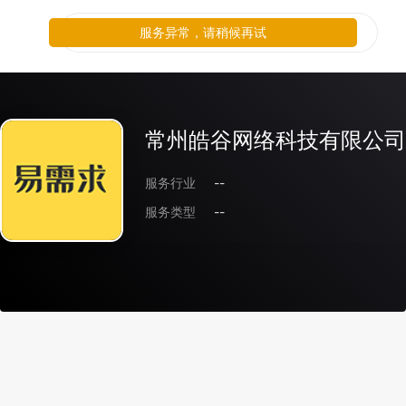
服务异常，请稍候再试
常州皓谷网络科技有限公司
服务行业
--
服务类型
--