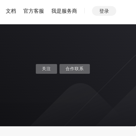
文档
官方客服
我是服务商
登录
关注
合作联系