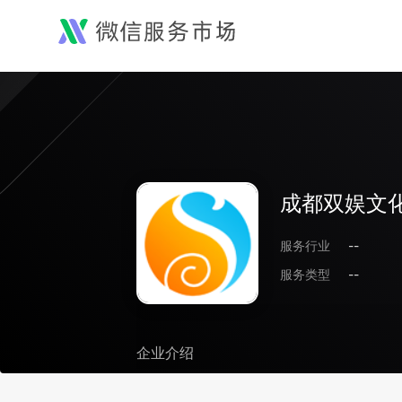
成都双娱文
服务行业
--
服务类型
--
企业介绍