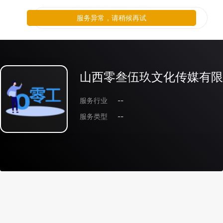
服务异常，请稍候再试
山西零叁伍玖文化传媒有限
服务行业
--
服务类型
--