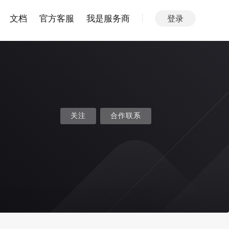
文档
官方客服
我是服务商
登录
关注
合作联系