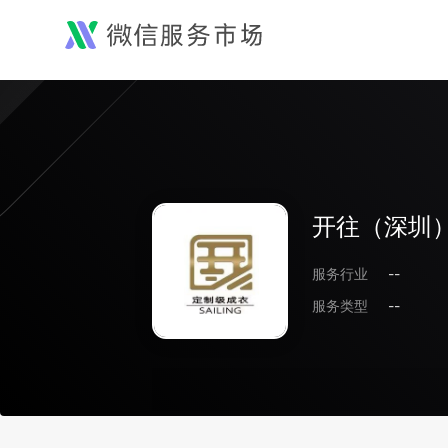
开往（深圳
服务行业
--
服务类型
--