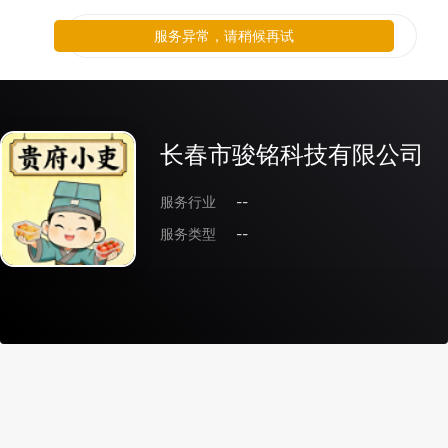
服务异常，请稍候再试
长春市骏铭科技有限公司
服务行业
--
服务类型
--